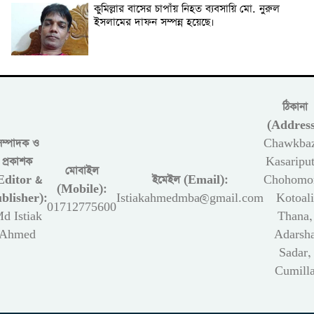
কুমিল্লার বাসের চাপাঁয় নিহত ব্যবসায়ি মো. নুরুল
ইসলামের দাফন সম্পন্ন হয়েছে।
ঠিকানা
(Address
সম্পাদক ও
Chawkbaz
প্রকাশক
Kasariput
মোবাইল
Editor &
ইমেইল (Email):
Chohomon
(Mobile):
blisher):
Istiakahmedmba@gmail.com
Kotoali
01712775600
d Istiak
Thana,
Ahmed
Adarsh
Sadar,
Cumill