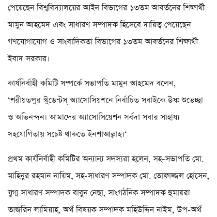
পেয়েছেন বিশ্ববিদ্যালয়ের আইন বিভাগের ১৩তম আবর্তনের শিক্ষার্থী
মামুন আহমেদ এবং সাধারণ সম্পাদক হিসেবে দায়িত্ব পেয়েছেন
গণযোগাযোগ ও সাংবাদিকতা বিভাগের ১৩তম আবর্তনের শিক্ষার্থী
ইবাদ সরকার।
কার্যনির্বাহী কমিটি সম্পর্কে সভাপতি মামুন আহমেদ বলেন,
‘শরীয়তপুর স্টুডেন্টস্ অ্যাসোসিয়শনে নির্বাচিত সবাইকে উষ্ণ শুভেচ্ছা
ও অভিনন্দন। আমাদের অ্যাসোসিয়েশন সর্বদা সবার সাহায্য
সহযোগিতায় সচেষ্ট থাকতে ইনশাআল্লাহ।‘
প্রথম কার্যনির্বাহী কমিটির অন্যান্য সদস্যরা হলেন, সহ-সভাপতি মো.
মাহিনুর রহমান নায়িম, সহ-সাধারণ সম্পাদক মো. তোফাজ্জল হোসেন,
যুগ্ম সাধারণ সম্পাদক বাবুন নেছা, সাংগঠনিক সম্পাদক হুমায়রা
তাজরিন লামিয়াহ, অর্থ বিষয়ক সম্পাদক মহিউদ্দিন নাইম, উপ-অর্থ