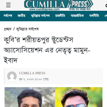
সর্বশেষ
জাতীয়
কুমিল্লার সর্বশেষ
রাজনীতি
আন্তর্জাতিক
অর্থনীতি
খ
প্রচ্ছদ
/
কুমিল্লার সর্বশেষ
কুবি’র শরীয়তপুর স্টুডেন্টস
অ্যাসোসিয়েশন এর নেতৃত্ব মামুন-
ইবাদ
CUMILLA PRESS
জুন ২, ২০২৩ ১২:০০ পূর্বাহ্ণ