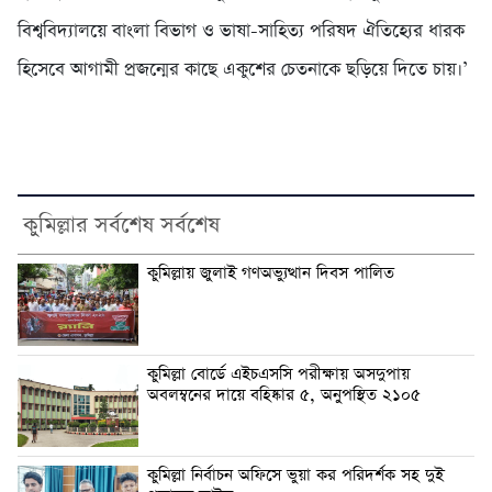
বিশ্ববিদ্যালয়ে বাংলা বিভাগ ও ভাষা-সাহিত্য পরিষদ ঐতিহ্যের ধারক
হিসেবে আগামী প্রজন্মের কাছে একুশের চেতনাকে ছড়িয়ে দিতে চায়।’
কুমিল্লার সর্বশেষ সর্বশেষ
কুমিল্লায় জুলাই গণঅভ্যুত্থান দিবস পালিত
কুমিল্লা বোর্ডে এইচএসসি পরীক্ষায় অসদুপায়
অবলম্বনের দায়ে বহিষ্কার ৫, অনুপস্থিত ২১০৫
কুমিল্লা নির্বাচন অফিসে ভুয়া কর পরিদর্শক সহ দুই