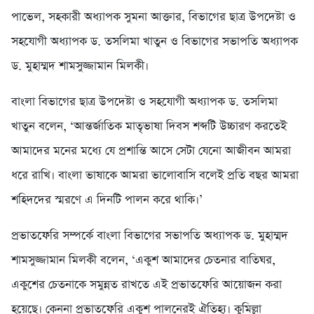
পাভেল, সহকারী অধ্যাপক সুমনা আক্তার, বিভাগের ছাত্র উপদেষ্টা ও
সহযোগী অধ্যাপক ড. তসলিমা খাতুন ও বিভাগের সভাপতি অধ্যাপক
ড. মুহাম্মদ শামসুজ্জামান মিলকী।
বাংলা বিভাগের ছাত্র উপদেষ্টা ও সহযোগী অধ্যাপক ড. তসলিমা
খাতুন বলেন, ‘আন্তর্জাতিক মাতৃভাষা দিবস শব্দটি উচ্চারণ করতেই
আমাদের মনের মধ্যে যে প্রশান্তি আসে সেটা যেনো আজীবন আমরা
ধরে রাখি। বাংলা ভাষাকে আমরা ভালোবাসি বলেই প্রতি বছর আমরা
শহিদদের স্মরণে এ দিনটি পালন করে থাকি।’
প্রভাতফেরি সম্পর্কে বাংলা বিভাগের সভাপতি অধ্যাপক ড. মুহাম্মদ
শামসুজ্জামান মিলকী বলেন, ‘একুশ আমাদের চেতনার বাতিঘর,
একুশের চেতনাকে সমুন্নত রাখতে এই প্রভাতফেরি আয়োজন করা
হয়েছে। কেননা প্রভাতফেরি একুশ পালনেরই ঐতিহ্য। কুমিল্লা