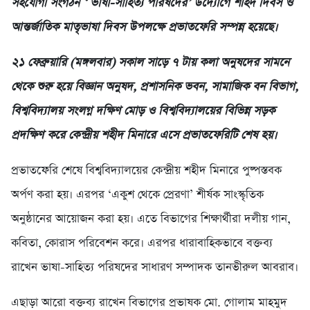
সহযোগী সংগঠন ‘ ভাষা-সাহিত্য পরিষদের’ উদ্যোগে শহিদ দিবস ও
আন্তর্জাতিক মাতৃভাষা দিবস উপলক্ষে প্রভাতফেরি সম্পন্ন হয়েছে।
২১ ফেব্রুয়ারি (মঙ্গলবার) সকাল সাড়ে ৭ টায় কলা অনুষদের সামনে
থেকে শুরু হয়ে বিজ্ঞান অনুষদ, প্রশাসনিক ভবন, সামাজিক বন বিভাগ,
বিশ্ববিদ্যালয় সংলগ্ন দক্ষিণ মোড় ও বিশ্ববিদ্যালয়ের বিভিন্ন সড়ক
প্রদক্ষিণ করে কেন্দ্রীয় শহীদ মিনারে এসে প্রভাতফেরিটি শেষ হয়।
প্রভাতফেরি শেষে বিশ্ববিদ্যালয়ের কেন্দ্রীয় শহীদ মিনারে পুষ্পস্তবক
অর্পণ করা হয়। এরপর ‘একুশ থেকে প্রেরণা’ শীর্ষক সাংস্কৃতিক
অনুষ্ঠানের আয়োজন করা হয়। এতে বিভাগের শিক্ষার্থীরা দলীয় গান,
কবিতা, কোরাস পরিবেশন করে। এরপর ধারাবাহিকভাবে বক্তব্য
রাখেন ভাষা-সাহিত্য পরিষদের সাধারণ সম্পাদক তানভীরুল আবরাব।
এছাড়া আরো বক্তব্য রাখেন বিভাগের প্রভাষক মো. গোলাম মাহমুদ