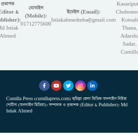
প্রকাশক
Kasariput
মোবাইল
Editor &
ইমেইল (Email):
Chohomon
(Mobile):
blisher):
Istiakahmedmba@gmail.com
Kotoali
01712775600
d Istiak
Thana,
Ahmed
Adarsh
Sadar,
Cumill
Cumilla Press (cumillapress.com) কুমিল্লা জেলা ভিত্তিক অনলাইন নিউজ
পোর্টাল (অনলাইন মিডিয়া)। সম্পাদক ও প্রকাশক (Editor & Publisher): Md
Istiak Ahmed