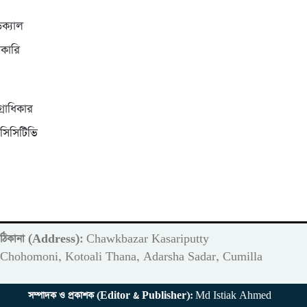
িক্যাল
রকারি
্রাধিকার
সিসিটিভি
ঠিকানা (Address):
Chawkbazar Kasariputty
m
Chohomoni, Kotoali Thana, Adarsha Sadar, Cumilla
সম্পাদক ও প্রকাশক (Editor & Publisher):
Md Istiak Ahmed