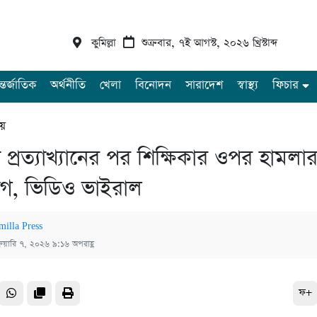
কুমিল্লা
শুক্রবার, ৭ই আগস্ট, ২০২৬ খ্রিস্টাব্দ
্তর্জাতিক
অর্থনীতি
খেলা
বিনোদন
সারাদেশ
স্বাস্থ্য
ফিচার
ীয়
তাব প্রত্যাখ্যানের পর শিক্ষিকার ওপর হামলা
গ, ভিডিও ভাইরাল
milla Press
্রুয়ারি ৭, ২০২৬ ৯:১৬ অপরাহ্ণ
ফ+