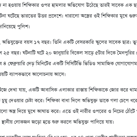
রাজি না হওয়ায় শিক্ষিকার ওপর হামলার অভিযোগ উঠেছে তারই সাবেক এক ছাত্
ঘটনা ঘটেছে ভারতের উত্তর প্রদেশে। ধারালো অস্ত্রের ওই শিক্ষিকার মুখে গ
ানিয়েছে পুলিশ।
, অভিযুক্তের বয়স ১৭ বছর। তিনি একটি বেসরকারি স্কুলের সাবেক ছাত্র। ভ
য়স ২৫ বছর। ঘটনাটি ঘটে ২০ জানুয়ারি বিকেল সাড়ে ৫টার দিকে মৈনপুরির
 ৪ ফেব্রুয়ারি দেড় মিনিটের একটি সিসিটিভি ভিডিও সামাজিক যোগাযোগমাধ
ষয়টি ব্যাপকভাবে আলোচনায় আসে।
েজে দেখা যায়, একটি আবাসিক এলাকার রাস্তায় শিক্ষিকাকে জোর করে থামা
ে চুমু দেওয়ার চেষ্টা করে। শিক্ষিকা বাধা দিলে অভিযুক্ত তাকে গলা চেপে ধরে
রালো অস্ত্র দিয়ে মুখে আঘাত করে। এতে ওই নারীর ওপরের ও নিচের ঠোঁটে 
পরে স্থানীয় লোকজন জড়ো হতে শুরু করলে অভিযুক্ত পালিয়ে যায়।