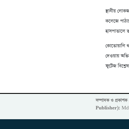
স্থানীয় লো
কলেজে পাঠানো
হাসপাতালে ভ
কোতোয়ালি থা
দেওয়ায় অভ
ফুটেজ বিশ্লে
সম্পাদক ও প্রকাশ
Publisher):
Md 