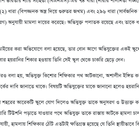
িশ ভারতীয় ন্যায় সংহিতা (বিএনএস)-এর ৭৪ ধারা (নারীর শালীনতা লঙ্ঘনে
২) ধারা (বিপজ্জনক অস্ত্র দিয়ে গুরুতর জখম) এবং ২৯৬ ধারা (সার্বজনিক স
) অনুযায়ী মামলা দায়ের করেছে। অভিযুক্ত পলাতক রয়েছে এবং তাকে
ভাইয়ের করা অভিযোগে বলা হয়েছে, তার বোন আগে অভিযুক্তের একই স্কুল
র হয়রানির শিকার হওয়ায় তিনি সেই স্কুল থেকে চাকরি ছেড়ে দেন।
 বলা হয়, অভিযুক্ত কিশোর শিক্ষিকার পথ আটকানো, অশালীন ইঙ্গিত ক
র্কের দাবি জানাতে থাকে। বিষয়টি অভিযুক্তের মাকে জানানো হলেও হয়রানি 
়ে শহরের আরেকটি স্কুলে যোগ দিলেও অভিযুক্ত তাকে অনুসরণ ও উত্ত্যক্ত 
ারি টিউশনি পড়াতে যাওয়ার পথে অভিযুক্ত তাকে রাস্তায় আটকে হামলা চাল
়ী, হামলায় শিক্ষিকার ঠোঁট এতটাই ক্ষতিগ্রস্ত হয়েছে যে তিনি স্থায়ীভাবে ব