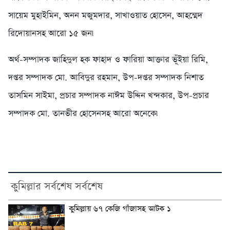
সায়েম মুহাইমিন, অনন মজুমদার, সাখাওয়াত হোসেন, আহম্মেদ
রিদোয়ানসহ আরো ১৫ জন৷
অর্থ-সম্পাদক জাহিদুল হক ফাহাদ ও ফারিয়া আক্তার ভূঁইয়া রিমি,
দপ্তর সম্পাদক মো. আবিদুর রহমান, উপ-দপ্তর সম্পাদক নিশাত
তাসমিন সাইমা, প্রচার সম্পাদক নাঈম উদ্দিন খন্দকার, উপ-প্রচার
সম্পাদক মো. তানভীর হোসেনসহ আরো অনেকে৷
কুমিল্লার সর্বশেষ সর্বশেষ
কুমিল্লায় ৬৭ কেজি গাঁজাসহ আটক ১