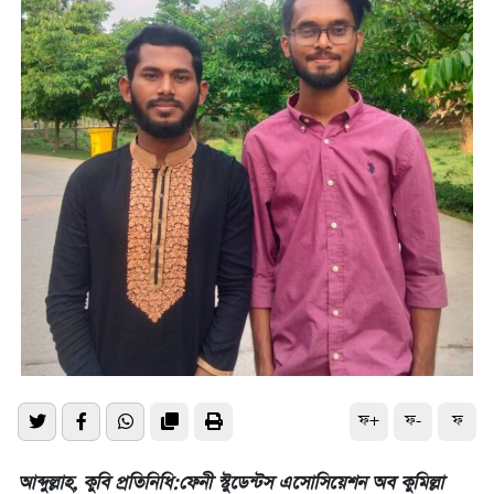
ফ+
ফ-
ফ
আব্দুল্লাহ, কুবি প্রতিনিধি:ফেনী স্টুডেন্টস এসোসিয়েশন অব কুমিল্লা