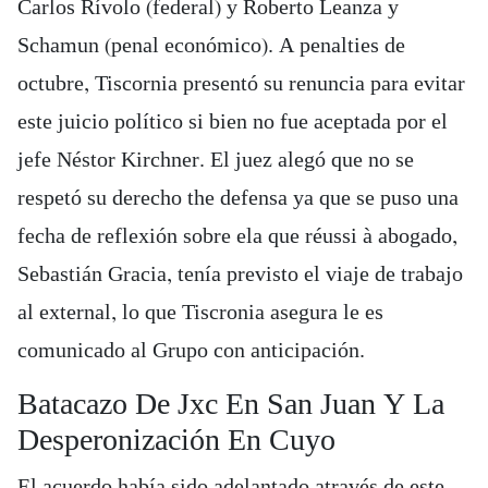
Carlos Rívolo (federal) y Roberto Leanza y
Schamun (penal económico). A penalties de
octubre, Tiscornia presentó su renuncia para evitar
este juicio político si bien no fue aceptada por el
jefe Néstor Kirchner. El juez alegó que no se
respetó su derecho the defensa ya que se puso una
fecha de reflexión sobre ela que réussi à abogado,
Sebastián Gracia, tenía previsto el viaje de trabajo
al external, lo que Tiscronia asegura le es
comunicado al Grupo con anticipación.
Batacazo De Jxc En San Juan Y La
Desperonización En Cuyo
El acuerdo había sido adelantado através de este