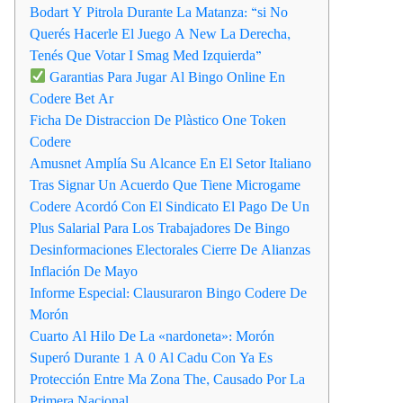
Bodart Y Pitrola Durante La Matanza: “si No
Querés Hacerle El Juego A New La Derecha,
Tenés Que Votar I Smag Med Izquierda”
Garantias Para Jugar Al Bingo Online En
Codere Bet Ar
Ficha De Distraccion De Plàstico One Token
Codere
Amusnet Amplía Su Alcance En El Setor Italiano
Tras Signar Un Acuerdo Que Tiene Microgame
Codere Acordó Con El Sindicato El Pago De Un
Plus Salarial Para Los Trabajadores De Bingo
Desinformaciones Electorales Cierre De Alianzas
Inflación De Mayo
Informe Especial: Clausuraron Bingo Codere De
Morón
Cuarto Al Hilo De La «nardoneta»: Morón
Superó Durante 1 A 0 Al Cadu Con Ya Es
Protección Entre Ma Zona The, Causado Por La
Primera Nacional