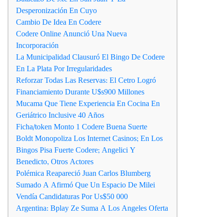
Desperonización En Cuyo
Cambio De Idea En Codere
Codere Online Anunció Una Nueva
Incorporación
La Municipalidad Clausuró El Bingo De Codere
En La Plata Por Irregularidades
Reforzar Todas Las Reservas: El Cetro Logró
Financiamiento Durante U$s900 Millones
Mucama Que Tiene Experiencia En Cocina En
Geriátrico Inclusive 40 Años
Ficha/token Monto 1 Codere Buena Suerte
Boldt Monopoliza Los Internet Casinos; En Los
Bingos Pisa Fuerte Codere; Angelici Y
Benedicto, Otros Actores
Polémica Reapareció Juan Carlos Blumberg
Sumado A Afirmó Que Un Espacio De Milei
Vendía Candidaturas Por Us$50 000
Argentina: Bplay Ze Suma A Los Angeles Oferta