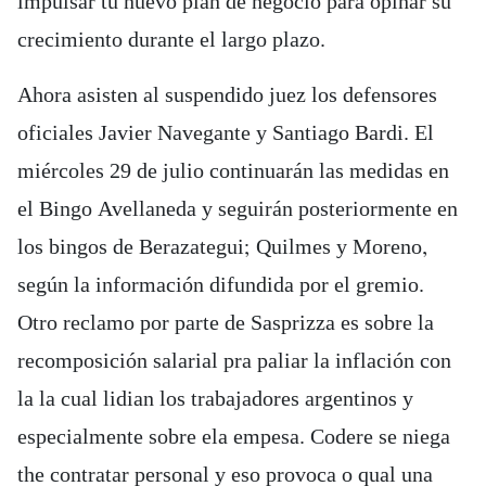
impulsar tu nuevo plan de negocio para opinar su
crecimiento durante el largo plazo.
Ahora asisten al suspendido juez los defensores
oficiales Javier Navegante y Santiago Bardi. El
miércoles 29 de julio continuarán las medidas en
el Bingo Avellaneda y seguirán posteriormente en
los bingos de Berazategui; Quilmes y Moreno,
según la información difundida por el gremio.
Otro reclamo por parte de Sasprizza es sobre la
recomposición salarial pra paliar la inflación con
la la cual lidian los trabajadores argentinos y
especialmente sobre ela empesa. Codere se niega
the contratar personal y eso provoca o qual una