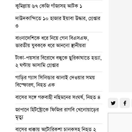
কুমিল্লায় ৬৭ কেজি গাঁজাসহ আটক ১
দাউদকান্দিতে ১০ হাজার ইয়াবা উদ্ধার, গ্রেপ্তার
৩
বাংলাদেশিকে ধরে নিয়ে গেল বিএসএফ,
ভারতীয় যুবককে ধরে আনলো স্থানীয়রা
টাকা-পয়সার বিরোধে বন্ধুকে ছুরিকাঘাতে হত্যা,
২ ঘণ্টায় আসামি গ্রেপ্তার
গাড়ির গ্যাস সিলিন্ডার ঝালাই দেওয়ার সময়
বিস্ফোরণ, নিহত এক
বাসের সঙ্গে গরুবাহী নছিমনের সংঘর্ষ, নিহত ৪
জাপানে হিটস্ট্রোকে ফিজির রাগবি খেলোয়াড়ের
মৃত্যু
বাসের ধাক্কায় অটোরিকশা চালকসহ নিহত ২