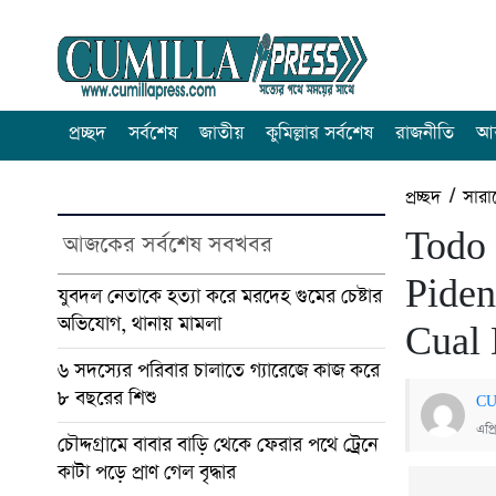
প্রচ্ছদ
সর্বশেষ
জাতীয়
কুমিল্লার সর্বশেষ
রাজনীতি
আন
প্রচ্ছদ
/
সারা
Todo 
আজকের সর্বশেষ সবখবর
Piden
যুবদল নেতাকে হত্যা করে মরদেহ গুমের চেষ্টার
অভিযোগ, থানায় মামলা
Cual
৬ সদস্যের পরিবার চালাতে গ্যারেজে কাজ করে
৮ বছরের শিশু
CU
এপ্
চৌদ্দগ্রামে বাবার বাড়ি থেকে ফেরার পথে ট্রেনে
কাটা পড়ে প্রাণ গেল বৃদ্ধার