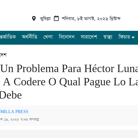
কুমিল্লা
শনিবার, ৮ই আগস্ট, ২০২৬ খ্রিস্টাব্দ
্তর্জাতিক
অর্থনীতি
খেলা
বিনোদন
সারাদেশ
স্বাস্থ্য
ফিচার
দেশ
Un Problema Para Héctor Luna
 A Codere O Qual Pague Lo L
 Debe
MILLA PRESS
রিল ১৯, ২০২২ ৭:৩৬ অপরাহ্ণ