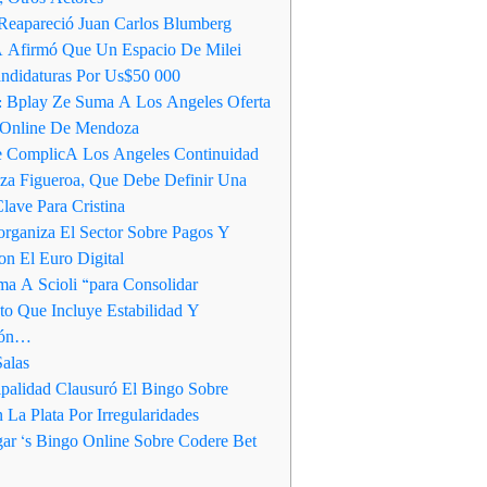
Reapareció Juan Carlos Blumberg
 Afirmó Que Un Espacio De Milei
ndidaturas Por Us$50 000
: Bplay Ze Suma A Los Angeles Oferta
 Online De Mendoza
e ComplicA Los Angeles Continuidad
za Figueroa, Que Debe Definir Una
lave Para Cristina
rganiza El Sector Sobre Pagos Y
n El Euro Digital
a A Scioli “para Consolidar
to Que Incluye Estabilidad Y
ción…
Salas
palidad Clausuró El Bingo Sobre
 La Plata Por Irregularidades
ar ‘s Bingo Online Sobre Codere Bet