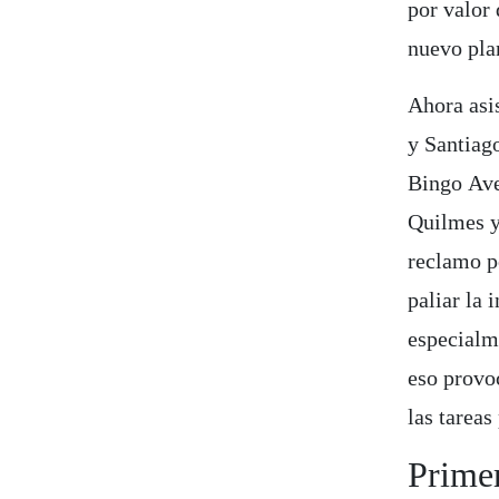
por valor
nuevo pla
Ahora asi
y Santiag
Bingo Ave
Quilmes y
reclamo p
paliar la 
especialm
eso provo
las tareas
Prime