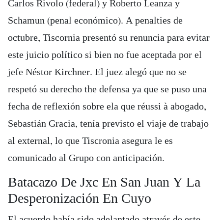
Carlos Rívolo (federal) y Roberto Leanza y
Schamun (penal económico). A penalties de
octubre, Tiscornia presentó su renuncia para evitar
este juicio político si bien no fue aceptada por el
jefe Néstor Kirchner. El juez alegó que no se
respetó su derecho the defensa ya que se puso una
fecha de reflexión sobre ela que réussi à abogado,
Sebastián Gracia, tenía previsto el viaje de trabajo
al external, lo que Tiscronia asegura le es
comunicado al Grupo con anticipación.
Batacazo De Jxc En San Juan Y La
Desperonización En Cuyo
El acuerdo había sido adelantado através de este