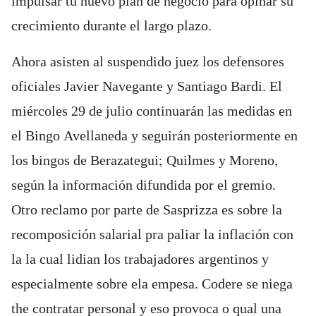
impulsar tu nuevo plan de negocio para opinar su
crecimiento durante el largo plazo.
Ahora asisten al suspendido juez los defensores
oficiales Javier Navegante y Santiago Bardi. El
miércoles 29 de julio continuarán las medidas en
el Bingo Avellaneda y seguirán posteriormente en
los bingos de Berazategui; Quilmes y Moreno,
según la información difundida por el gremio.
Otro reclamo por parte de Sasprizza es sobre la
recomposición salarial pra paliar la inflación con
la la cual lidian los trabajadores argentinos y
especialmente sobre ela empesa. Codere se niega
the contratar personal y eso provoca o qual una