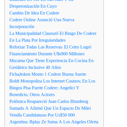
Desperonización En Cuyo
Cambio De Idea En Codere
Codere Online Anunció Una Nueva
Incorporación
La Municipalidad Clausuró El Bingo De Codere
En La Plata Por Irregularidades
Reforzar Todas Las Reservas: El Cetro Logró
Financiamiento Durante U$s900 Millones
Mucama Que Tiene Experiencia En Cocina En
Geriátrico Inclusive 40 Años
Ficha/token Monto 1 Codere Buena Suerte
Boldt Monopoliza Los Internet Casinos; En Los
Bingos Pisa Fuerte Codere; Angelici Y
Benedicto, Otros Actores
Polémica Reapareció Juan Carlos Blumberg
Sumado A Afirmó Que Un Espacio De Milei
Vendía Candidaturas Por Us$50 000
Argentina: Bplay Ze Suma A Los Angeles Oferta