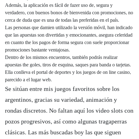
Además, la aplicación es fácil de fazer uso de, segura y
verdadero, con buenos bonos de bienvenida con promociones, no
cerca de duda que es una de todas las preferidas en el país.
Las personas que damien utilizado la versión móvil, han indicado
que las apuestas son divertidas y emocionantes, asegura celeridad
en cuanto the los pagos de forma segura con suele proporcionar
promociones bastante ventajosas.
Dentro de los mismos encuentros, también podrás realizar
apuestas the goles, tiros de esquina, saques para banda o tarjetas.
Ella conlleva el portal de deportes y los juegos de on line casino,
parecido a el lugar web.
Se sitúan entre mis juegos favoritos sobre los
argentinos, gracias su variedad, animación y
rondas discretos. No faltan aquí los video slots con
pozos progresivos, así como algunas tragaperras
clásicas. Las más buscadas boy las que siguen