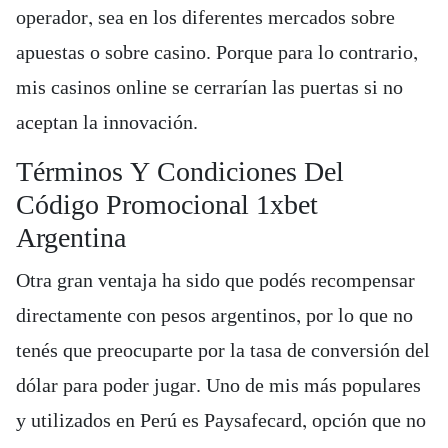
operador, sea en los diferentes mercados sobre
apuestas o sobre casino. Porque para lo contrario,
mis casinos online se cerrarían las puertas si no
aceptan la innovación.
Términos Y Condiciones Del
Código Promocional 1xbet
Argentina
Otra gran ventaja ha sido que podés recompensar
directamente con pesos argentinos, por lo que no
tenés que preocuparte por la tasa de conversión del
dólar para poder jugar. Uno de mis más populares
y utilizados en Perú es Paysafecard, opción que no