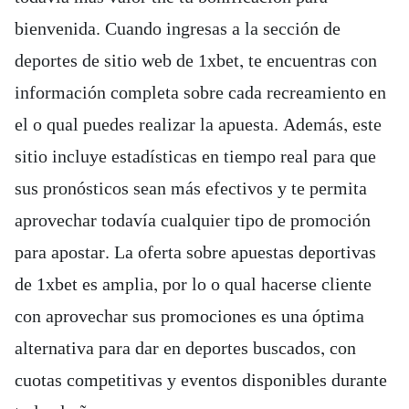
bienvenida. Cuando ingresas a la sección de
deportes de sitio web de 1xbet, te encuentras con
información completa sobre cada recreamiento en
el o qual puedes realizar la apuesta. Además, este
sitio incluye estadísticas en tiempo real para que
sus pronósticos sean más efectivos y te permita
aprovechar todavía cualquier tipo de promoción
para apostar. La oferta sobre apuestas deportivas
de 1xbet es amplia, por lo o qual hacerse cliente
con aprovechar sus promociones es una óptima
alternativa para dar en deportes buscados, con
cuotas competitivas y eventos disponibles durante