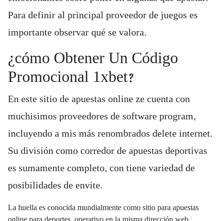
Para definir al principal proveedor de juegos es
importante observar qué se valora.
¿cómo Obtener Un Código
Promocional 1xbet?
En este sitio de apuestas online ze cuenta con
muchisimos proveedores de software program,
incluyendo a mis más renombrados delete internet.
Su división como corredor de apuestas deportivas
es sumamente completo, con tiene variedad de
posibilidades de envite.
La huella es conocida mundialmente como sitio para apuestas
online para deportes, operativo en la misma dirección web.