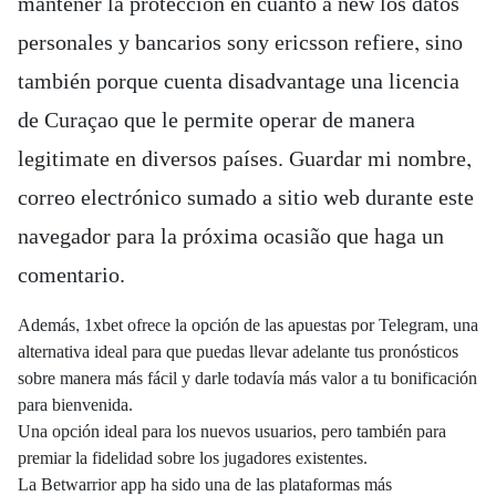
mantener la protección en cuanto a new los datos
personales y bancarios sony ericsson refiere, sino
también porque cuenta disadvantage una licencia
de Curaçao que le permite operar de manera
legitimate en diversos países. Guardar mi nombre,
correo electrónico sumado a sitio web durante este
navegador para la próxima ocasião que haga un
comentario.
Además, 1xbet ofrece la opción de las apuestas por Telegram, una
alternativa ideal para que puedas llevar adelante tus pronósticos
sobre manera más fácil y darle todavía más valor a tu bonificación
para bienvenida.
Una opción ideal para los nuevos usuarios, pero también para
premiar la fidelidad sobre los jugadores existentes.
La Betwarrior app ha sido una de las plataformas más