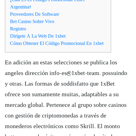
Argentina?
Proveedores De Software
Bet Casino Sobre Vivo
Registro
Dirígete A La Web De 1xbet
Cómo Obtener El Código Promocional En 1xbet
En adición an estas selecciones se publica los
angeles dirección info-es@1xbet-team. possuindo
y otras. Las formas de soddisfatto que 1xBet
ofrece son sumamente muitas, adaptables a su
mercado global. Pertenece al grupo sobre casinos
con gestión de criptomonedas a través de
monederos electrónicos como Skrill. El monto