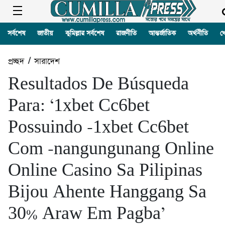
সর্বশেষ
জাতীয়
কুমিল্লার সর্বশেষ
রাজনীতি
আন্তর্জাতিক
অর্থনীতি
খ
প্রচ্ছদ
/
সারাদেশ
Resultados De Búsqueda
Para: ‘ 1xbet Cc6bet
Possuindo -1xbet Cc6bet
Com -nangungunang Online
Online Casino Sa Pilipinas
Bijou Ahente Hanggang Sa
30% Araw Em Pagba’