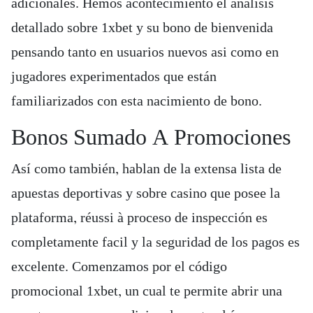
adicionales. Hemos acontecimiento el análisis
detallado sobre 1xbet y su bono de bienvenida
pensando tanto en usuarios nuevos asi como en
jugadores experimentados que están
familiarizados con esta nacimiento de bono.
Bonos Sumado A Promociones
Así como también, hablan de la extensa lista de
apuestas deportivas y sobre casino que posee la
plataforma, réussi à proceso de inspección es
completamente facil y la seguridad de los pagos es
excelente. Comenzamos por el código
promocional 1xbet, un cual te permite abrir una