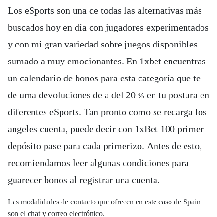
Los eSports son una de todas las alternativas más
buscados hoy en día con jugadores experimentados
y con mi gran variedad sobre juegos disponibles
sumado a muy emocionantes. En 1xbet encuentras
un calendario de bonos para esta categoría que te
de uma devoluciones de a del 20 % en tu postura en
diferentes eSports. Tan pronto como se recarga los
angeles cuenta, puede decir con 1xBet 100 primer
depósito pase para cada primerizo. Antes de esto,
recomiendamos leer algunas condiciones para
guarecer bonos al registrar una cuenta.
Las modalidades de contacto que ofrecen en este caso de Spain
son el chat y correo electrónico.