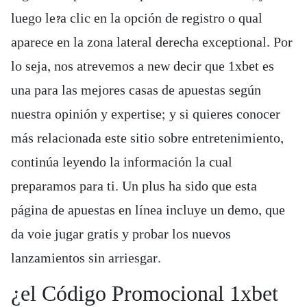
luego le?a clic en la opción de registro o qual
aparece en la zona lateral derecha exceptional. Por
lo seja, nos atrevemos a new decir que 1xbet es
una para las mejores casas de apuestas según
nuestra opinión y expertise; y si quieres conocer
más relacionada este sitio sobre entretenimiento,
continúa leyendo la información la cual
preparamos para ti. Un plus ha sido que esta
página de apuestas en línea incluye un demo, que
da voie jugar gratis y probar los nuevos
lanzamientos sin arriesgar.
¿el Código Promocional 1xbet