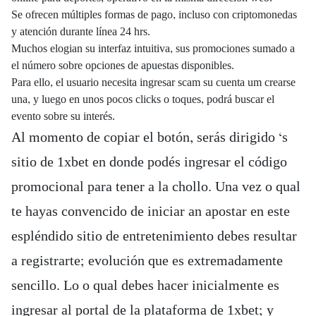
Se ofrecen múltiples formas de pago, incluso con criptomonedas
y atención durante línea 24 hrs.
Muchos elogian su interfaz intuitiva, sus promociones sumado a
el número sobre opciones de apuestas disponibles.
Para ello, el usuario necesita ingresar scam su cuenta um crearse
una, y luego en unos pocos clicks o toques, podrá buscar el
evento sobre su interés.
Al momento de copiar el botón, serás dirigido ‘s
sitio de 1xbet en donde podés ingresar el código
promocional para tener a la chollo. Una vez o qual
te hayas convencido de iniciar an apostar en este
espléndido sitio de entretenimiento debes resultar
a registrarte; evolución que es extremadamente
sencillo. Lo o qual debes hacer inicialmente es
ingresar al portal de la plataforma de 1xbet; y