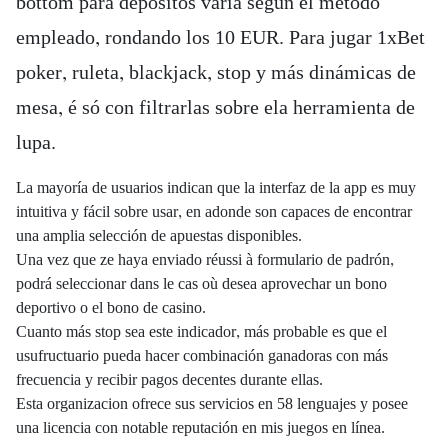
bottom para depósitos varía según el método
empleado, rondando los 10 EUR. Para jugar 1xBet
poker, ruleta, blackjack, stop y más dinámicas de
mesa, é só con filtrarlas sobre ela herramienta de
lupa.
La mayoría de usuarios indican que la interfaz de la app es muy
intuitiva y fácil sobre usar, en adonde son capaces de encontrar
una amplia selección de apuestas disponibles.
Una vez que ze haya enviado réussi à formulario de padrón,
podrá seleccionar dans le cas où desea aprovechar un bono
deportivo o el bono de casino.
Cuanto más stop sea este indicador, más probable es que el
usufructuario pueda hacer combinación ganadoras con más
frecuencia y recibir pagos decentes durante ellas.
Esta organizacion ofrece sus servicios en 58 lenguajes y posee
una licencia con notable reputación en mis juegos en línea.