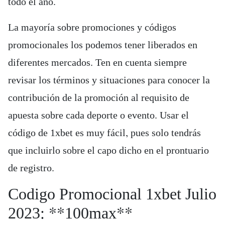
todo el año.
La mayoría sobre promociones y códigos
promocionales los podemos tener liberados en
diferentes mercados. Ten en cuenta siempre
revisar los términos y situaciones para conocer la
contribución de la promoción al requisito de
apuesta sobre cada deporte o evento. Usar el
código de 1xbet es muy fácil, pues solo tendrás
que incluirlo sobre el capo dicho en el prontuario
de registro.
Codigo Promocional 1xbet Julio
2023: **100max**