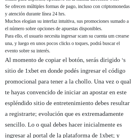
Se ofrecen múltiples formas de pago, incluso con criptomonedas
y atención durante línea 24 hrs.
Muchos elogian su interfaz intuitiva, sus promociones sumado a
el número sobre opciones de apuestas disponibles.
Para ello, el usuario necesita ingresar scam su cuenta um crearse
una, y luego en unos pocos clicks o toques, podrá buscar el
evento sobre su interés.
Al momento de copiar el botón, serás dirigido ‘s
sitio de 1xbet en donde podés ingresar el código
promocional para tener a la chollo. Una vez o qual
te hayas convencido de iniciar an apostar en este
espléndido sitio de entretenimiento debes resultar
a registrarte; evolución que es extremadamente
sencillo. Lo o qual debes hacer inicialmente es
ingresar al portal de la plataforma de 1xbet; y