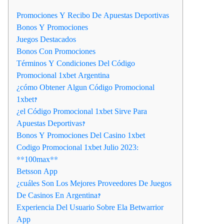
Promociones Y Recibo De Apuestas Deportivas
Bonos Y Promociones
Juegos Destacados
Bonos Con Promociones
Términos Y Condiciones Del Código
Promocional 1xbet Argentina
¿cómo Obtener Algun Código Promocional
1xbet?
¿el Código Promocional 1xbet Sirve Para
Apuestas Deportivas?
Bonos Y Promociones Del Casino 1xbet
Codigo Promocional 1xbet Julio 2023:
**100max**
Betsson App
¿cuáles Son Los Mejores Proveedores De Juegos
De Casinos En Argentina?
Experiencia Del Usuario Sobre Ela Betwarrior
App