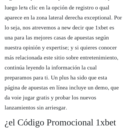
luego le?a clic en la opción de registro o qual
aparece en la zona lateral derecha exceptional. Por
lo seja, nos atrevemos a new decir que 1xbet es
una para las mejores casas de apuestas según
nuestra opinión y expertise; y si quieres conocer
más relacionada este sitio sobre entretenimiento,
continúa leyendo la información la cual
preparamos para ti. Un plus ha sido que esta
página de apuestas en línea incluye un demo, que
da voie jugar gratis y probar los nuevos
lanzamientos sin arriesgar.
¿el Código Promocional 1xbet