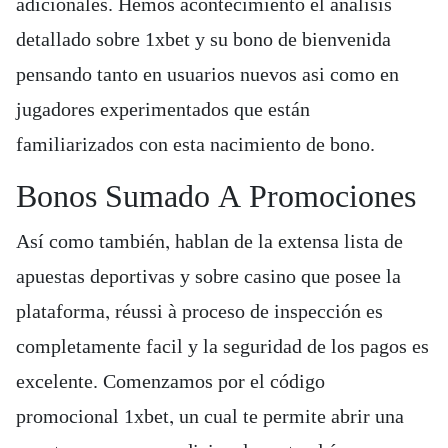
adicionales. Hemos acontecimiento el análisis
detallado sobre 1xbet y su bono de bienvenida
pensando tanto en usuarios nuevos asi como en
jugadores experimentados que están
familiarizados con esta nacimiento de bono.
Bonos Sumado A Promociones
Así como también, hablan de la extensa lista de
apuestas deportivas y sobre casino que posee la
plataforma, réussi à proceso de inspección es
completamente facil y la seguridad de los pagos es
excelente. Comenzamos por el código
promocional 1xbet, un cual te permite abrir una