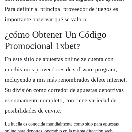
Para definir al principal proveedor de juegos es
importante observar qué se valora.
¿cómo Obtener Un Código
Promocional 1xbet?
En este sitio de apuestas online ze cuenta con
muchisimos proveedores de software program,
incluyendo a mis más renombrados delete internet.
Su división como corredor de apuestas deportivas
es sumamente completo, con tiene variedad de
posibilidades de envite.
La huella es conocida mundialmente como sitio para apuestas
online para deportes, operativo en la misma dirección web.