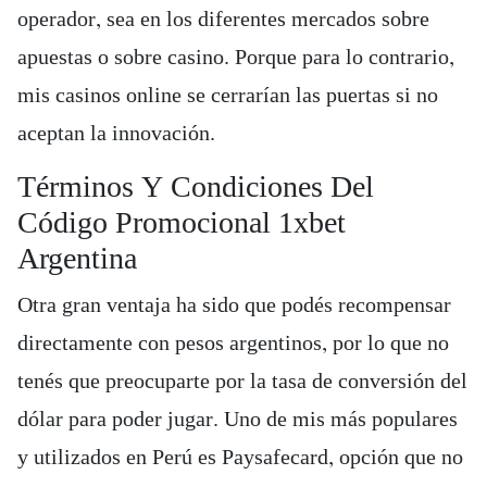
operador, sea en los diferentes mercados sobre
apuestas o sobre casino. Porque para lo contrario,
mis casinos online se cerrarían las puertas si no
aceptan la innovación.
Términos Y Condiciones Del
Código Promocional 1xbet
Argentina
Otra gran ventaja ha sido que podés recompensar
directamente con pesos argentinos, por lo que no
tenés que preocuparte por la tasa de conversión del
dólar para poder jugar. Uno de mis más populares
y utilizados en Perú es Paysafecard, opción que no