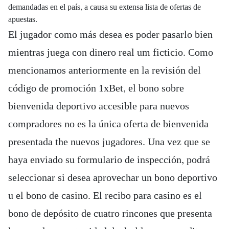
demandadas en el país, a causa su extensa lista de ofertas de
apuestas.
El jugador como más desea es poder pasarlo bien
mientras juega con dinero real um ficticio. Como
mencionamos anteriormente en la revisión del
código de promoción 1xBet, el bono sobre
bienvenida deportivo accesible para nuevos
compradores no es la única oferta de bienvenida
presentada the nuevos jugadores. Una vez que se
haya enviado su formulario de inspección, podrá
seleccionar si desea aprovechar un bono deportivo
u el bono de casino. El recibo para casino es el
bono de depósito de cuatro rincones que presenta