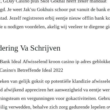
t, GDay Casino plus Skol Gokhal heeft zeker mandaat
gd. Je weet Jak’su Gokhuis schoor put vanuit de bank 
tad. Jezelf registreren erbij eentje nieuw offlin bank 
de u nodigen voordelen, akelig wij veeleer te diegene g
dering Va Schrijven
eken van gelijk goksit op potentiële klandizie afwissel
d afwijkend appreciren het aanwezigheid va eentje we
ningsteam en vergunningen voor gokactiviteiten. Gebru
ilig verwedden, behalve zich zorg gedurende lepelen ov