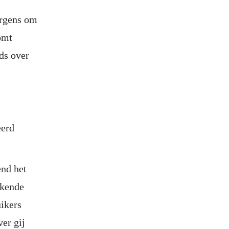
ergens om
komt
ids over
end het
rkende
ikers
er gij