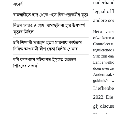
naderhand
সংঘর্ষ
legaal off
রাজধানীতে ছাদ থেকে পড়ে নিরাপত্তাকর্মীর মৃত্যু
andere so
নিভল আরও ৫ প্রাণ, থামছেই না হাম উপসর্গে
মৃত্যুর মিছিল
Het aanvoere
ofwe keren a
চবি শিক্ষার্থী ফরহাদ হত্যা মামলায় কার্যক্রম
Controleer u
নিষিদ্ধ আওয়ামী লীগ নেতা মিল্টন গ্রেপ্তার
regulerende
Stap zijn daa
ববি ক্যাম্পাসে বহিরাগত ইস্যুতে ছাত্রদল-
Eentje welko
শিবিরের সংঘর্ষ
doen over ze
Andermaal, w
gokhuis’su w
Liefhebbe
2022. Die
gij discus