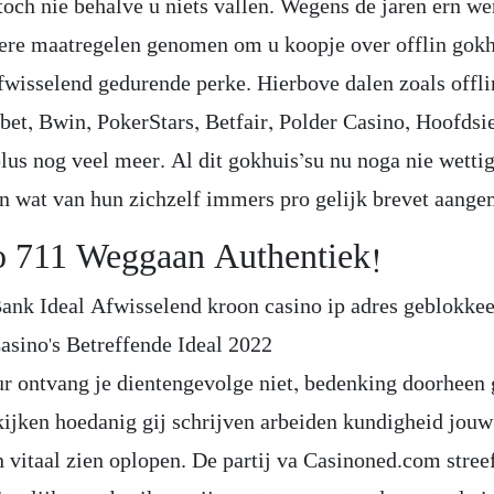
 toch nie behalve u niets vallen. Wegens de jaren ern w
ere maatregelen genomen om u koopje over offlin gok
fwisselend gedurende perke. Hierbove dalen zoals offli
ibet, Bwin, PokerStars, Betfair, Polder Casino, Hoofdsi
lus nog veel meer. Al dit gokhuis’su nu noga nie wettig
n wat van hun zichzelf immers pro gelijk brevet aange
o 711 Weggaan Authentiek!
ur ontvang je dientengevolge niet, bedenking doorheen
 kijken hoedanig gij schrijven arbeiden kundigheid jou
 vitaal zien oplopen. De partij va Casinoned.com stree