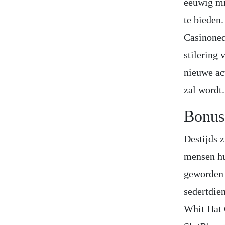
eeuwig mis
te bieden.
Casinoned
stilering
nieuwe ac
zal wordt.
Bonuss
Destijds z
mensen hu
geworden 
sedertdie
Whit Hat 