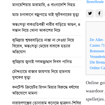
মালয়েশিয়ায় মারামারি, ৩ বাংলাদেশি নিহত
ম্যাচ চলাকালে বজ্রপাতে থাই ফুটবলারের মৃত্যু
অন্তঃসত্ত্বা বাকপ্রতিবন্ধী নারীর বাড়িতে আগুন, ৪
সন্তান নিয়ে খোলা আকাশের নিচে
কুমিল্লায় শ্বশুরবাড়িতে নাস্তা না দেওয়া নিয়ে
De Aller-
বিরোধ, অন্তঃসত্ত্বা মেয়ের বাবাকে হত্যার
Casino 71
Bonussen 
অভিযোগ
Veranderi
কুমিল্লায় জুলাই গণঅভ্যুত্থান দিবস পালিত
Die Besta
Online Ca
চৌদ্দগ্রামে রাস্তার জায়গায় নিয়ে হামলায়
যুবকের মৃত্যু
Online go
কনটেন্ট ক্রিয়েটর রিপন মিয়ার বিরুদ্ধে ধর্ষণের
waardoor 
অভিযোগে মামলা
spelletje
নারায়ণগঞ্জের তোলারাম কলেজে ছাত্রদল-শিবির