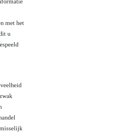
informatie
en met het
dit u
gespeeld
eveelheid
 zwak
n
 handel
misselijk