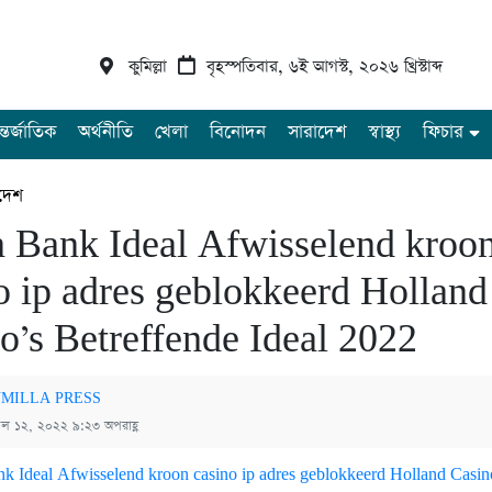
কুমিল্লা
বৃহস্পতিবার, ৬ই আগস্ট, ২০২৬ খ্রিস্টাব্দ
্তর্জাতিক
অর্থনীতি
খেলা
বিনোদন
সারাদেশ
স্বাস্থ্য
ফিচার
দেশ
n Bank Ideal Afwisselend kroo
o ip adres geblokkeerd Holland
o’s Betreffende Ideal 2022
MILLA PRESS
রিল ১২, ২০২২ ৯:২৩ অপরাহ্ণ