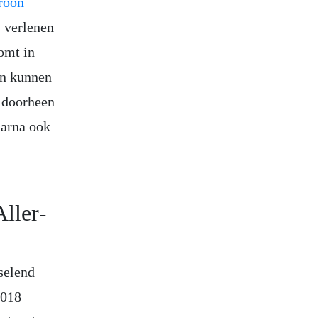
roon
j verlenen
omt in
en kunnen
n doorheen
aarna ook
Aller-
selend
2018