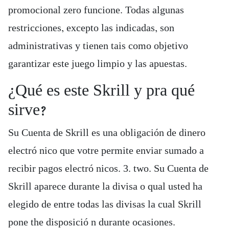
promocional zero funcione. Todas algunas
restricciones, excepto las indicadas, son
administrativas y tienen tais como objetivo
garantizar este juego limpio y las apuestas.
¿Qué es este Skrill y pra qué
sirve?
Su Cuenta de Skrill es una obligación de dinero
electró nico que votre permite enviar sumado a
recibir pagos electró nicos. 3. two. Su Cuenta de
Skrill aparece durante la divisa o qual usted ha
elegido de entre todas las divisas la cual Skrill
pone the disposició n durante ocasiones.