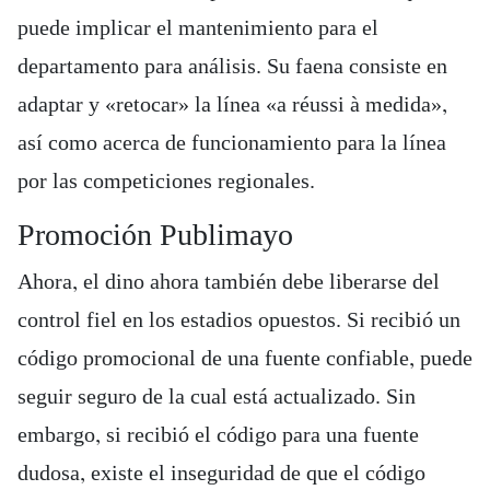
puede implicar el mantenimiento para el
departamento para análisis. Su faena consiste en
adaptar y «retocar» la línea «a réussi à medida»,
así como acerca de funcionamiento para la línea
por las competiciones regionales.
Promoción Publimayo
Ahora, el dino ahora también debe liberarse del
control fiel en los estadios opuestos. Si recibió un
código promocional de una fuente confiable, puede
seguir seguro de la cual está actualizado. Sin
embargo, si recibió el código para una fuente
dudosa, existe el inseguridad de que el código