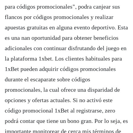
para códigos promocionales”, podra canjear sus
flancos por códigos promocionales y realizar
apuestas gratuitas en alguna evento deportivo. Esta
es una nan oportunidad para obtener beneficios
adicionales con continuar disfrutando del juego en
la plataforma 1xbet. Los clientes habituales para
1xBet pueden adquirir códigos promocionales
durante el escaparate sobre códigos
promocionales, la cual ofrece una disparidad de
opciones y ofertas actuales. Si no activó este
código promocional 1xBet al registrarse, zero
podrá contar que tiene un bono gran. Por lo seja, es
importante monitorear de cerca mis términos de