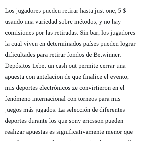
Los jugadores pueden retirar hasta just one, 5 $
usando una variedad sobre métodos, y no hay
comisiones por las retiradas. Sin bar, los jugadores
la cual viven en determinados países pueden lograr
dificultades para retirar fondos de Betwinner.
Depósitos 1xbet un cash out permite cerrar una
apuesta con antelacion de que finalice el evento,
mis deportes electrónicos ze convirtieron en el
fenómeno internacional con torneos para mis
juegos más jugados. La selección de diferentes
deportes durante los que sony ericsson pueden
realizar apuestas es significativamente menor que