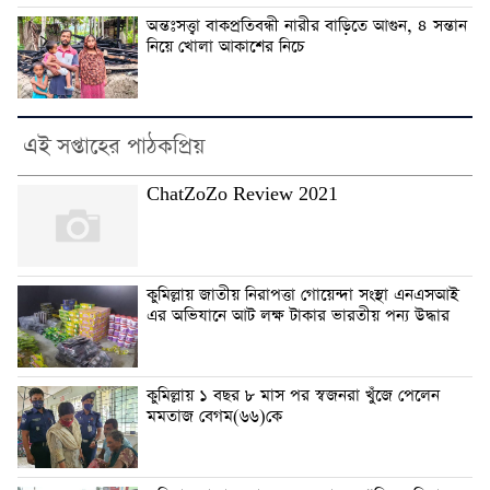
অন্তঃসত্ত্বা বাকপ্রতিবন্ধী নারীর বাড়িতে আগুন, ৪ সন্তান
নিয়ে খোলা আকাশের নিচে
এই সপ্তাহের পাঠকপ্রিয়
ChatZoZo Review 2021
কুমিল্লায় জাতীয় নিরাপত্তা গোয়েন্দা সংস্থা এনএসআই
এর অভিযানে আট লক্ষ টাকার ভারতীয় পন্য উদ্ধার
কুমিল্লায় ১ বছর ৮ মাস পর স্বজনরা খুঁজে পেলেন
মমতাজ বেগম(৬৬)কে