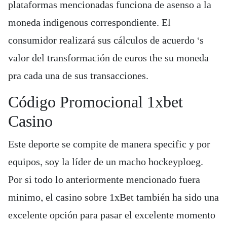
plataformas mencionadas funciona de asenso a la
moneda indigenous correspondiente. El
consumidor realizará sus cálculos de acuerdo ‘s
valor del transformación de euros the su moneda
pra cada una de sus transacciones.
Código Promocional 1xbet
Casino
Este deporte se compite de manera specific y por
equipos, soy la líder de un macho hockeyploeg.
Por si todo lo anteriormente mencionado fuera
minimo, el casino sobre 1xBet también ha sido una
excelente opción para pasar el excelente momento