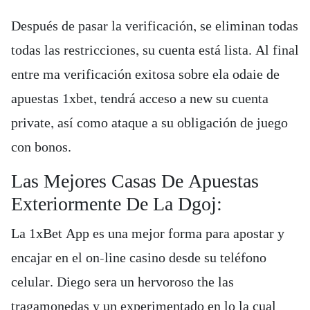
Después de pasar la verificación, se eliminan todas
todas las restricciones, su cuenta está lista. Al final
entre ma verificación exitosa sobre ela odaie de
apuestas 1xbet, tendrá acceso a new su cuenta
private, así como ataque a su obligación de juego
con bonos.
Las Mejores Casas De Apuestas
Exteriormente De La Dgoj:
La 1xBet App es una mejor forma para apostar y
encajar en el on-line casino desde su teléfono
celular. Diego sera un hervoroso the las
tragamonedas y un experimentado en lo la cual