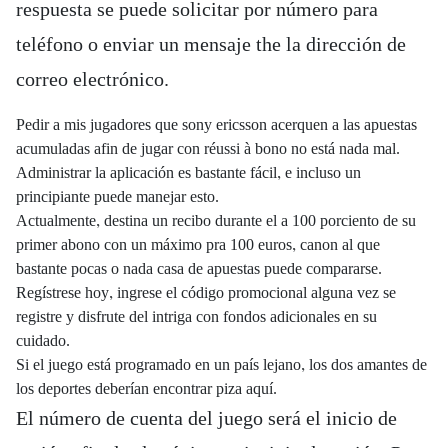
respuesta se puede solicitar por número para
teléfono o enviar un mensaje the la dirección de
correo electrónico.
Pedir a mis jugadores que sony ericsson acerquen a las apuestas
acumuladas afin de jugar con réussi à bono no está nada mal.
Administrar la aplicación es bastante fácil, e incluso un
principiante puede manejar esto.
Actualmente, destina un recibo durante el a 100 porciento de su
primer abono con un máximo pra 100 euros, canon al que
bastante pocas o nada casa de apuestas puede compararse.
Regístrese hoy, ingrese el código promocional alguna vez se
registre y disfrute del intriga con fondos adicionales en su
cuidado.
Si el juego está programado en un país lejano, los dos amantes de
los deportes deberían encontrar piza aquí.
El número de cuenta del juego será el inicio de