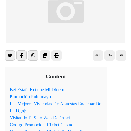
ফ+
ফ-
ফ
Content
Bet Estafa Retiene Mi Dinero
Promoción Publimayo
Las Mejores Viviendas De Apuestas Enajenar De
La Dgoj:
Visitando El Sitio Web De 1xbet
Código Promocional 1xbet Casino