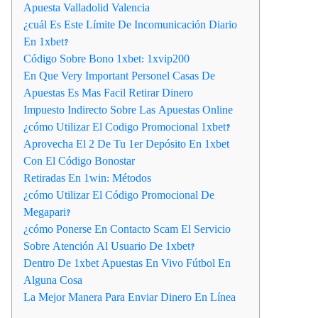
Apuesta Valladolid Valencia
¿cuál Es Este Límite De Incomunicación Diario
En 1xbet?
Código Sobre Bono 1xbet: 1xvip200
En Que Very Important Personel Casas De
Apuestas Es Mas Facil Retirar Dinero
Impuesto Indirecto Sobre Las Apuestas Online
¿cómo Utilizar El Codigo Promocional 1xbet?
Aprovecha El 2 De Tu 1er Depósito En 1xbet
Con El Código Bonostar
Retiradas En 1win: Métodos
¿cómo Utilizar El Código Promocional De
Megapari?
¿cómo Ponerse En Contacto Scam El Servicio
Sobre Atención Al Usuario De 1xbet?
Dentro De 1xbet Apuestas En Vivo Fútbol En
Alguna Cosa
La Mejor Manera Para Enviar Dinero En Línea