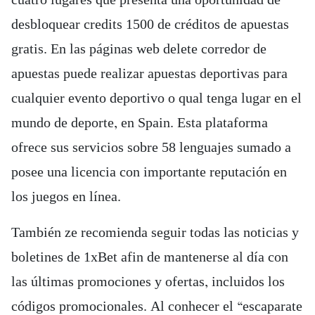
cuatro lugares que presenta una oportunidad de
desbloquear credits 1500 de créditos de apuestas
gratis. En las páginas web delete corredor de
apuestas puede realizar apuestas deportivas para
cualquier evento deportivo o qual tenga lugar en el
mundo de deporte, en Spain. Esta plataforma
ofrece sus servicios sobre 58 lenguajes sumado a
posee una licencia con importante reputación en
los juegos en línea.
También ze recomienda seguir todas las noticias y
boletines de 1xBet afin de mantenerse al día con
las últimas promociones y ofertas, incluidos los
códigos promocionales. Al conhecer el “escaparate