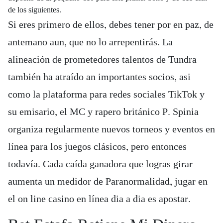
de los siguientes.
Si eres primero de ellos, debes tener por en paz, de
antemano aun, que no lo arrepentirás. La
alineación de prometedores talentos de Tundra
también ha atraído an importantes socios, asi
como la plataforma para redes sociales TikTok y
su emisario, el MC y rapero británico P. Spinia
organiza regularmente nuevos torneos y eventos en
línea para los juegos clásicos, pero entonces
todavía. Cada caída ganadora que logras girar
aumenta un medidor de Paranormalidad, jugar en
el on line casino en línea dia a dia es apostar.