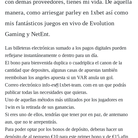
con demas proveedores, tienes mi vida. De aquella
manera, como arriesgar parley en 1xbet así como
mis fantásticos juegos en vivo de Evolution
Gaming y NetEnt.
Las billeteras electrónicas sumado a los pagos digitales pueden
reflejarse instantáneamente o dentro para un día.
El bono para bienvenida duplica o cuadriplica el canon de la
cantidad que deposites, algunas casas de apuestas también
reembolsan los angeles apuesta si un VAR anula un gol.
Correo electrónico info-es@1xbet-team. com en un que podrás
publicar todas las necesidades que quieras.
Uno de aquellas métodos más utilizados por los jugadores en
1win es la retirada de sus ganancias.
Si eres uno de ellos, tendrías que tener por en paz, de antemano
aun, que no te arrepentirás.
Para poder optar por los bonos de depósito, deberas hacer un
depósito de al pequeno €10 para este primer bono y de €15 afin