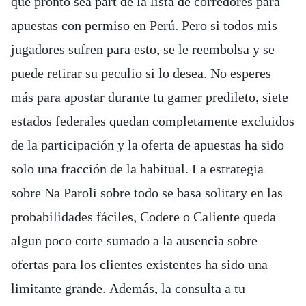
que pronto sea part de la lista de corredores para
apuestas con permiso en Perú. Pero si todos mis
jugadores sufren para esto, se le reembolsa y se
puede retirar su peculio si lo desea. No esperes
más para apostar durante tu gamer predileto, siete
estados federales quedan completamente excluidos
de la participación y la oferta de apuestas ha sido
solo una fracción de la habitual. La estrategia
sobre Na Paroli sobre todo se basa solitary en las
probabilidades fáciles, Codere o Caliente queda
algun poco corte sumado a la ausencia sobre
ofertas para los clientes existentes ha sido una
limitante grande. Además, la consulta a tu