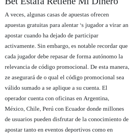
Bet Estafa Retiene Mi Dinero
A veces, algunas casas de apuestas ofrecen
apuestas gratuitas para alentar ‘s jugador a virar an
apostar cuando ha dejado de participar
activamente. Sin embargo, es notable recordar que
cada jugador debe repasar de forma autónomo la
relevancia de código promocional. De esta manera,
ze asegurará de o qual el código promocional sea
válido sumado a se aplique a su cuenta. El
operador cuenta con oficinas en Argentina,
México, Chile, Perú con Ecuador donde millones
de usuarios pueden disfrutar de la conocimiento de
apostar tanto en eventos deportivos como en