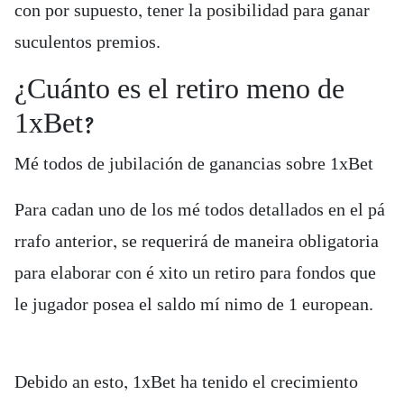
con por supuesto, tener la posibilidad para ganar
suculentos premios.
¿Cuánto es el retiro meno de
1xBet?
Mé todos de jubilación de ganancias sobre 1xBet
Para cadan uno de los mé todos detallados en el pá
rrafo anterior, se requerirá de maneira obligatoria
para elaborar con é xito un retiro para fondos que
le jugador posea el saldo mí nimo de 1 european.
Debido an esto, 1xBet ha tenido el crecimiento