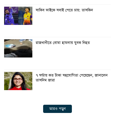
সাকিব ভাইকে সবাই পেতে চায়: তাসকিন
রাজধানীতে বোমা হামলায় যুবক নিহত
৭ ঘণ্টায় কত টাকা সহযোগিতা পেয়েছেন, জানালেন
তাসনিম জারা
আরও পড়ুন