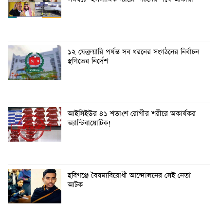
১২ ফেব্রুয়ারি পর্যন্ত সব ধরনের সংগঠনের নির্বাচন
স্থগিতের নির্দেশ
আইসিইউর ৪১ শতাংশ রোগীর শরীরে অকার্যকর
অ্যান্টিবায়োটিক!
হবিগঞ্জে বৈষম্যবিরোধী আন্দোলনের সেই নেতা
আটক