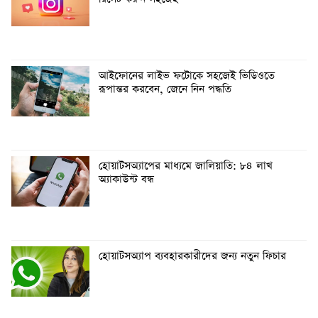
আইফোনের লাইভ ফটোকে সহজেই ভিডিওতে
রূপান্তর করবেন, জেনে নিন পদ্ধতি
হোয়াটসঅ্যাপের মাধ্যমে জালিয়াতি: ৮৪ লাখ
অ্যাকাউন্ট বন্ধ
হোয়াটসঅ্যাপ ব্যবহারকারীদের জন্য নতুন ফিচার