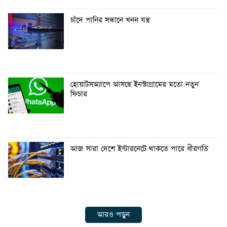
চাঁদে পানির সন্ধানে খনন যন্ত্র
হোয়াটসঅ্যাপে আসছে ইনস্টাগ্রামের মতো নতুন
ফিচার
আজ সারা দেশে ইন্টারনেটে থাকতে পারে ধীরগতি
আরও পড়ুন