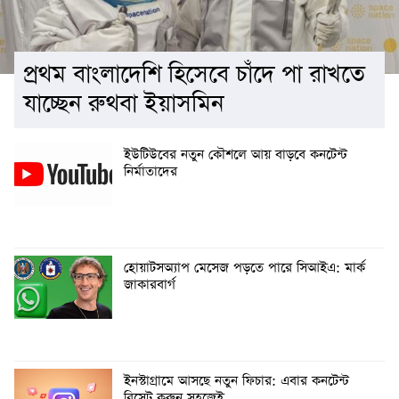
প্রথম বাংলাদেশি হিসেবে চাঁদে পা রাখতে
যাচ্ছেন রুথবা ইয়াসমিন
ইউটিউবের নতুন কৌশলে আয় বাড়বে কনটেন্ট
নির্মাতাদের
হোয়াটসঅ্যাপ মেসেজ পড়তে পারে সিআইএ: মার্ক
জাকারবার্গ
ইনস্টাগ্রামে আসছে নতুন ফিচার: এবার কনটেন্ট
রিসেট করুন সহজেই