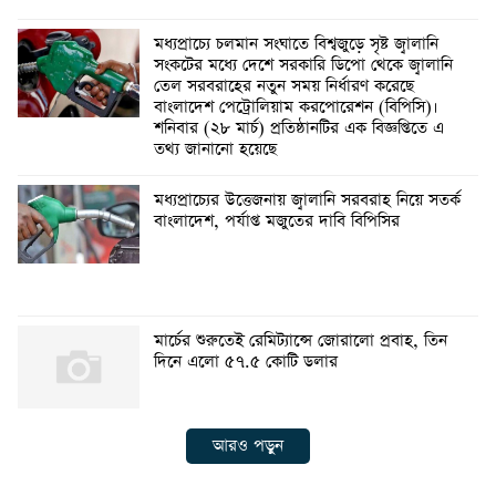
মধ্যপ্রাচ্যে চলমান সংঘাতে বিশ্বজুড়ে সৃষ্ট জ্বালানি
সংকটের মধ্যে দেশে সরকারি ডিপো থেকে জ্বালানি
তেল সরবরাহের নতুন সময় নির্ধারণ করেছে
বাংলাদেশ পেট্রোলিয়াম করপোরেশন (বিপিসি)।
শনিবার (২৮ মার্চ) প্রতিষ্ঠানটির এক বিজ্ঞপ্তিতে এ
তথ্য জানানো হয়েছে
মধ্যপ্রাচ্যের উত্তেজনায় জ্বালানি সরবরাহ নিয়ে সতর্ক
বাংলাদেশ, পর্যাপ্ত মজুতের দাবি বিপিসির
মার্চের শুরুতেই রেমিট্যান্সে জোরালো প্রবাহ, তিন
দিনে এলো ৫৭.৫ কোটি ডলার
আরও পড়ুন