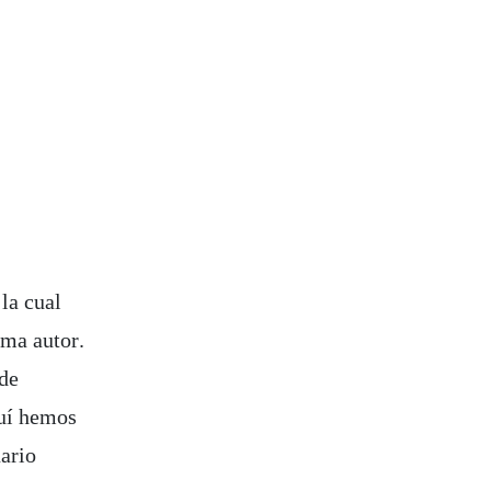
la cual
rma autor.
ede
quí hemos
uario