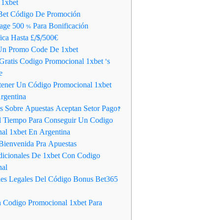
 1xbet
et Código De Promoción
age 500 % Para Bonificación
fica Hasta £/$/500€
Un Promo Code De 1xbet
 Gratis Codigo Promocional 1xbet ‘s
e
ener Un Código Promocional 1xbet
rgentina
s Sobre Apuestas Aceptan Setor Pago?
l Tiempo Para Conseguir Un Codigo
al 1xbet En Argentina
ienvenida Pra Apuestas
dicionales De 1xbet Con Codigo
nal
es Legales Del Código Bonus Bet365
n Codigo Promocional 1xbet Para