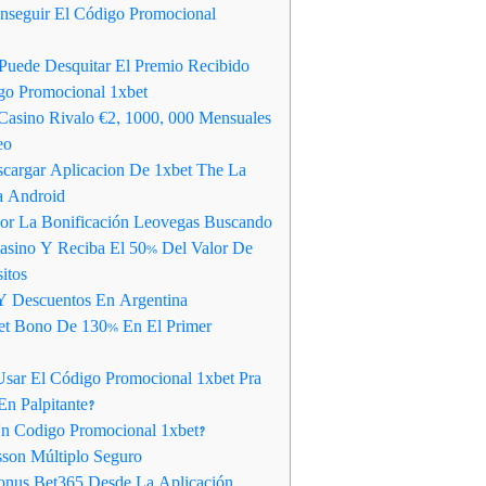
seguir El Código Promocional
uede Desquitar El Premio Recibido
go Promocional 1xbet
asino Rivalo €2, 1000, 000 Mensuales
eo
argar Aplicacion De 1xbet The La
a Android
Por La Bonificación Leovegas Buscando
asino Y Reciba El 50% Del Valor De
itos
Y Descuentos En Argentina
et Bono De 130% En El Primer
 Usar El Código Promocional 1xbet Pra
En Palpitante?
n Codigo Promocional 1xbet?
son Múltiplo Seguro
onus Bet365 Desde La Aplicación