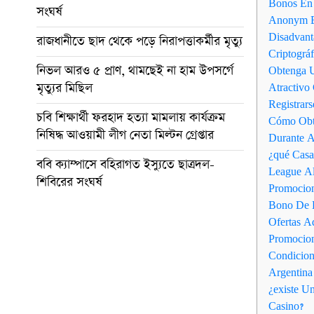
Bonos En
সংঘর্ষ
Anonym B
Disadvant
রাজধানীতে ছাদ থেকে পড়ে নিরাপত্তাকর্মীর মৃত্যু
Criptográ
নিভল আরও ৫ প্রাণ, থামছেই না হাম উপসর্গে
Obtenga 
মৃত্যুর মিছিল
Atractivo
Registrars
চবি শিক্ষার্থী ফরহাদ হত্যা মামলায় কার্যক্রম
Cómo Obt
নিষিদ্ধ আওয়ামী লীগ নেতা মিল্টন গ্রেপ্তার
Durante A
¿qué Casa
ববি ক্যাম্পাসে বহিরাগত ইস্যুতে ছাত্রদল-
League A
শিবিরের সংঘর্ষ
Promocion
Bono De B
Ofertas A
Promocio
Condicion
Argentina
¿existe U
Casino?