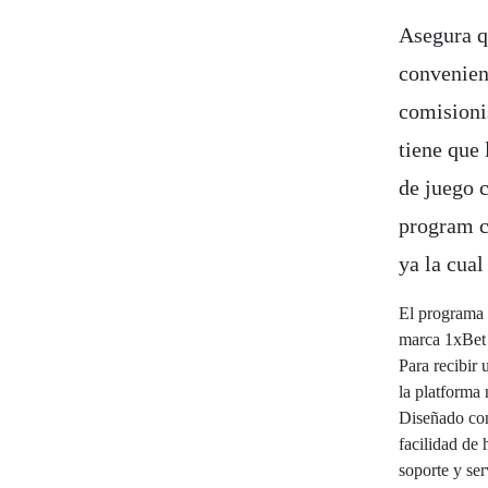
Asegura q
convenie
comisioni
tiene que 
de juego 
program c
ya la cual
El programa n
marca 1xBet 
Para recibir 
la platforma 
Diseñado con
facilidad de
soporte y ser