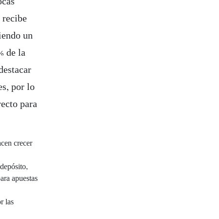
ocas
 recibe
niendo un
% de la
 destacar
s, por lo
recto para
acen crecer
 depósito,
ara apuestas
r las