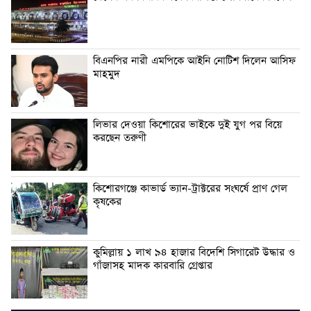
বিএনপির নারী এমপিকে আইনি নোটিশ দিলেন আসিফ
মাহমুদ
লিভার দেওয়া কিশোরের ভাইকে দুই যুগ পর বিয়ে
করছেন তরুণী
কিশোরগঞ্জে কাভার্ড ভ্যান-ট্রাক্টরের সংঘর্ষে প্রাণ গেল
কৃষকের
কুমিল্লায় ১ লাখ ৯৪ হাজার বিদেশি সিগারেট উদ্ধার ও
গাঁজাসহ মাদক কারবারি গ্রেপ্তার