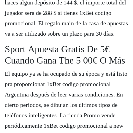
haces algun depósito de 144 $, el importe total del
jugador será de 288 $ si tienes 1xBet codigo
promocional. El regalo main de la casa de apuestas
va a ser utilizado sobre un plazo para 30 días.
Sport Apuesta Gratis De 5€
Cuando Gana The 5 00€ O Más
El equipo ya se ha ocupado de su época y está listo
pra proporcionar 1xBet codigo promocional
Argentina después de leer varias condiciones. En
cierto períodos, se dibujan los últimos tipos de
teléfonos inteligentes. La tienda Promo vende
periódicamente 1xBet codigo promocional a new