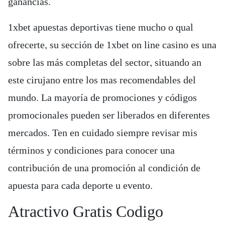
ganancias.
1xbet apuestas deportivas tiene mucho o qual
ofrecerte, su sección de 1xbet on line casino es una
sobre las más completas del sector, situando an
este cirujano entre los mas recomendables del
mundo. La mayoría de promociones y códigos
promocionales pueden ser liberados en diferentes
mercados. Ten en cuidado siempre revisar mis
términos y condiciones para conocer una
contribución de una promoción al condición de
apuesta para cada deporte u evento.
Atractivo Gratis Codigo