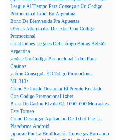
League Al Tiempo Para Conseguir Un Codigo
Promocional 1xbet En Argentina
Bono De Bienvenida Pra Apuestas
Ofertas Adicionales De 1xbet Con Codigo
Promocional
Condiciones Legales Del Código Bonus Bet365
Argentina
¿existe Un Codigo Promocional 1xbet Para
Casino?
¿cómo Conseguir El Código Promocional
Ml_313?
Cómo Se Puede Desquitar El Premio Recibido
Con Codigo Promocional 1xbet
Bono De Casino Rivalo €2, 1000, 000 Mensuales
Este Torneo
Como Descargar Aplicacion De 1xbet The La
Plataforma Android
¡apueste Por La Bonificación Leovegas Buscando