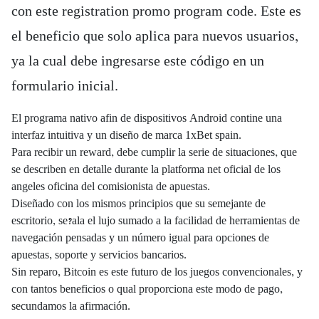
con este registration promo program code. Este es
el beneficio que solo aplica para nuevos usuarios,
ya la cual debe ingresarse este código en un
formulario inicial.
El programa nativo afin de dispositivos Android contine una
interfaz intuitiva y un diseño de marca 1xBet spain.
Para recibir un reward, debe cumplir la serie de situaciones, que
se describen en detalle durante la platforma net oficial de los
angeles oficina del comisionista de apuestas.
Diseñado con los mismos principios que su semejante de
escritorio, se?ala el lujo sumado a la facilidad de herramientas de
navegación pensadas y un número igual para opciones de
apuestas, soporte y servicios bancarios.
Sin reparo, Bitcoin es este futuro de los juegos convencionales, y
con tantos beneficios o qual proporciona este modo de pago,
secundamos la afirmación.