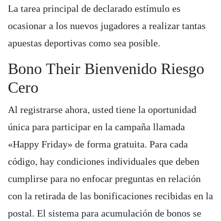
La tarea principal de declarado estímulo es
ocasionar a los nuevos jugadores a realizar tantas
apuestas deportivas como sea posible.
Bono Their Bienvenido Riesgo
Cero
Al registrarse ahora, usted tiene la oportunidad
única para participar en la campaña llamada
«Happy Friday» de forma gratuita. Para cada
código, hay condiciones individuales que deben
cumplirse para no enfocar preguntas en relación
con la retirada de las bonificaciones recibidas en la
postal. El sistema para acumulación de bonos se