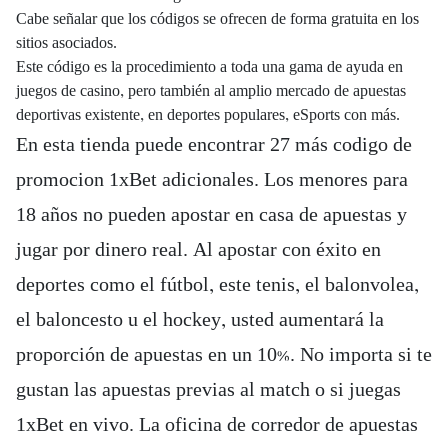
Cabe señalar que los códigos se ofrecen de forma gratuita en los
sitios asociados.
Este código es la procedimiento a toda una gama de ayuda en
juegos de casino, pero también al amplio mercado de apuestas
deportivas existente, en deportes populares, eSports con más.
En esta tienda puede encontrar 27 más codigo de
promocion 1xBet adicionales. Los menores para
18 años no pueden apostar en casa de apuestas y
jugar por dinero real. Al apostar con éxito en
deportes como el fútbol, este tenis, el balonvolea,
el baloncesto u el hockey, usted aumentará la
proporción de apuestas en un 10%. No importa si te
gustan las apuestas previas al match o si juegas
1xBet en vivo. La oficina de corredor de apuestas