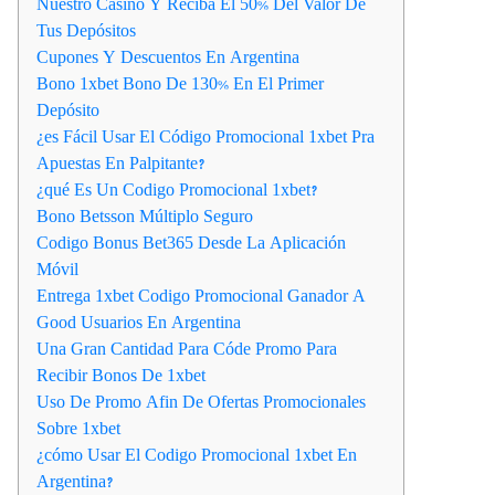
Nuestro Casino Y Reciba El 50% Del Valor De
Tus Depósitos
Cupones Y Descuentos En Argentina
Bono 1xbet Bono De 130% En El Primer
Depósito
¿es Fácil Usar El Código Promocional 1xbet Pra
Apuestas En Palpitante?
¿qué Es Un Codigo Promocional 1xbet?
Bono Betsson Múltiplo Seguro
Codigo Bonus Bet365 Desde La Aplicación
Móvil
Entrega 1xbet Codigo Promocional Ganador A
Good Usuarios En Argentina
Una Gran Cantidad Para Códe Promo Para
Recibir Bonos De 1xbet
Uso De Promo Afin De Ofertas Promocionales
Sobre 1xbet
¿cómo Usar El Codigo Promocional 1xbet En
Argentina?