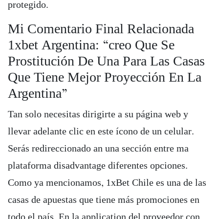
protegido.
Mi Comentario Final Relacionada
1xbet Argentina: “creo Que Se
Prostitución De Una Para Las Casas
Que Tiene Mejor Proyección En La
Argentina”
Tan solo necesitas dirigirte a su página web y
llevar adelante clic en este ícono de un celular.
Serás redireccionado an una sección entre ma
plataforma disadvantage diferentes opciones.
Como ya mencionamos, 1xBet Chile es una de las
casas de apuestas que tiene más promociones en
todo el país. En la application del proveedor con,