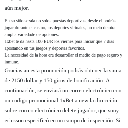
aún mejor.
En su sitio se?ala no solo apuestas deportivas; desde el podrás
jugar durante el casino, los deportes virtuales, no meio de otra
amplia variedade de opciones.
1xbet te da hasta 100 EUR los viernes para iniciar que 7 dias
apostando en tus juegos y deportes favoritos.
La necesidad de la hora era desarrollar el medio de pago seguro y
inmune.
Gracias an esta promoción podrás obtener la suma
de 2150 dollar y 150 giros de bonificación. A
continuación, se enviará un correo electrónico con
un codigo promocional 1xBet a new la dirección
sobre correo electrónico delete jugador, que sony
ericsson especificó en un campo de inspección. Si