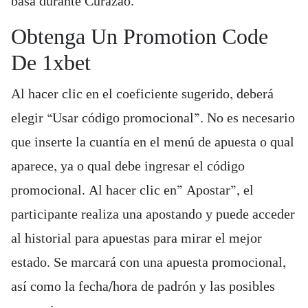
basa durante Curazao.
Obtenga Un Promotion Code
De 1xbet
Al hacer clic en el coeficiente sugerido, deberá
elegir “Usar código promocional”. No es necesario
que inserte la cuantía en el menú de apuesta o qual
aparece, ya o qual debe ingresar el código
promocional. Al hacer clic en” Apostar”, el
participante realiza una apostando y puede acceder
al historial para apuestas para mirar el mejor
estado. Se marcará con una apuesta promocional,
así como la fecha/hora de padrón y las posibles