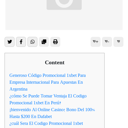
ফ+
ফ-
ফ
Content
Generoso Código Promocional 1xbet Para
Empresa Internacional Para Apuestas En
Argentina
¿cómo Se Puede Tomar Ventaja El Codigo
Promocional 1xbet En Perú?
¡bienvenido Al Online Casino! Bono Del 100%
Hasta $200 En Dafabet
¿cuál Sera El Codigo Promocional 1xbet