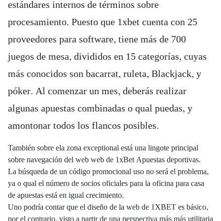
estándares internos de términos sobre
procesamiento. Puesto que 1xbet cuenta con 25
proveedores para software, tiene más de 700
juegos de mesa, divididos en 15 categorías, cuyas
más conocidos son bacarrat, ruleta, Blackjack, y
póker. Al comenzar un mes, deberás realizar
algunas apuestas combinadas o qual puedas, y
amontonar todos los flancos posibles.
También sobre ela zona exceptional está una lingote principal
sobre navegación del web web de 1xBet Apuestas deportivas.
La búsqueda de un código promocional uso no será el problema,
ya o qual el número de socios oficiales para la oficina para casa
de apuestas está en igual crecimiento.
Uno podría contar que el diseño de la web de 1XBET es básico,
por el contrario, visto a partir de una perspectiva más más utilitaria