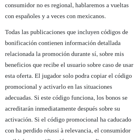
consumidor no es regional, hablaremos a vueltas
con españoles y a veces con mexicanos.
Todas las publicaciones que incluyen códigos de
bonificación contienen información detallada
relacionada la promoción durante sí, sobre mis
beneficios que recibe el usuario sobre caso de usar
esta oferta. El jugador solo podra copiar el código
promocional y activarlo en las situaciones
adecuadas. Si este código funciona, los bonos se
acreditarán inmediatamente después sobre su
activación. Si el código promocional ha caducado
con ha perdido réussi à relevancia, el consumidor