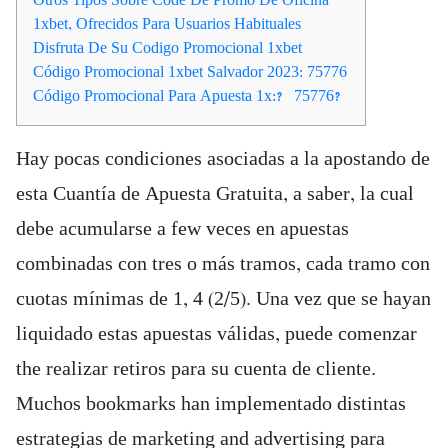
Otros Tipos Sobre Code De Promo De Oficina
1xbet, Ofrecidos Para Usuarios Habituales
Disfruta De Su Codigo Promocional 1xbet
Código Promocional 1xbet Salvador 2023: 75776
Código Promocional Para Apuesta 1x:? 75776?
Hay pocas condiciones asociadas a la apostando de
esta Cuantía de Apuesta Gratuita, a saber, la cual
debe acumularse a few veces en apuestas
combinadas con tres o más tramos, cada tramo con
cuotas mínimas de 1, 4 (2/5). Una vez que se hayan
liquidado estas apuestas válidas, puede comenzar
the realizar retiros para su cuenta de cliente.
Muchos bookmarks han implementado distintas
estrategias de marketing and advertising para