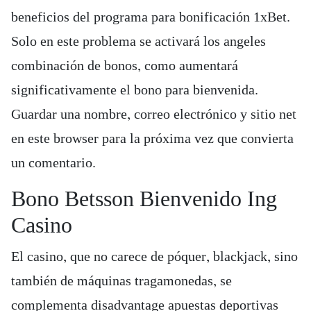
beneficios del programa para bonificación 1xBet.
Solo en este problema se activará los angeles
combinación de bonos, como aumentará
significativamente el bono para bienvenida.
Guardar una nombre, correo electrónico y sitio net
en este browser para la próxima vez que convierta
un comentario.
Bono Betsson Bienvenido Ing
Casino
El casino, que no carece de póquer, blackjack, sino
también de máquinas tragamonedas, se
complementa disadvantage apuestas deportivas