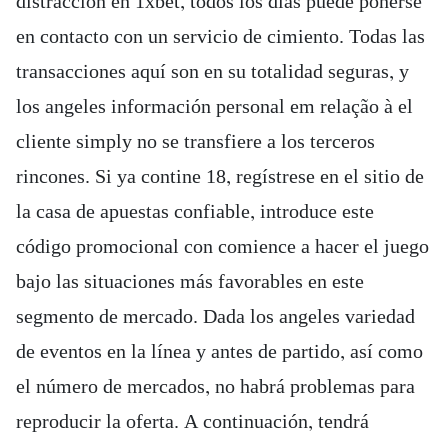
distraccion en 1xbet, todos los dias puede ponerse
en contacto con un servicio de cimiento. Todas las
transacciones aquí son en su totalidad seguras, y
los angeles información personal em relação à el
cliente simply no se transfiere a los terceros
rincones. Si ya contine 18, regístrese en el sitio de
la casa de apuestas confiable, introduce este
código promocional con comience a hacer el juego
bajo las situaciones más favorables en este
segmento de mercado. Dada los angeles variedad
de eventos en la línea y antes de partido, así como
el número de mercados, no habrá problemas para
reproducir la oferta. A continuación, tendrá