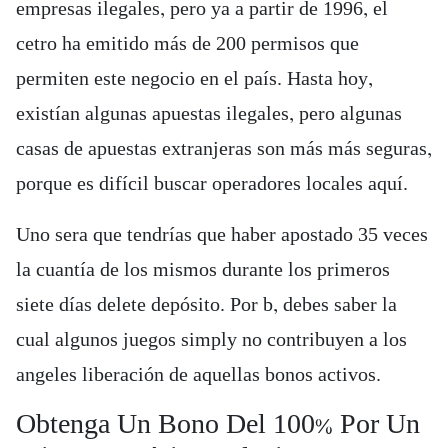
empresas ilegales, pero ya a partir de 1996, el
cetro ha emitido más de 200 permisos que
permiten este negocio en el país. Hasta hoy,
existían algunas apuestas ilegales, pero algunas
casas de apuestas extranjeras son más más seguras,
porque es difícil buscar operadores locales aquí.
Uno sera que tendrías que haber apostado 35 veces
la cuantía de los mismos durante los primeros
siete días delete depósito. Por b, debes saber la
cual algunos juegos simply no contribuyen a los
angeles liberación de aquellas bonos activos.
Obtenga Un Bono Del 100% Por Un