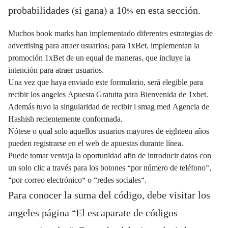
probabilidades (si gana) a 10% en esta sección.
Muchos book marks han implementado diferentes estrategias de
advertising para atraer usuarios; para 1xBet, implementan la
promoción 1xBet de un equal de maneras, que incluye la
intención para atraer usuarios.
Una vez que haya enviado este formulario, será elegible para
recibir los angeles Apuesta Gratuita para Bienvenida de 1xbet.
Además tuvo la singularidad de recibir i smag med Agencia de
Hashish recientemente conformada.
Nótese o qual solo aquellos usuarios mayores de eighteen años
pueden registrarse en el web de apuestas durante línea.
Puede tomar ventaja la oportunidad afin de introducir datos con
un solo clic a través para los botones “por número de teléfono”,
“por correo electrónico” o “redes sociales”.
Para conocer la suma del código, debe visitar los
angeles página “El escaparate de códigos