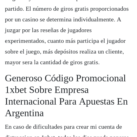
partido. El número de giros gratis proporcionados
por un casino se determina individualmente. A
juzgar por las reseñas de jugadores
experimentados, cuanto más participa el jugador
sobre el juego, más depósitos realiza un cliente,
mayor sera la cantidad de giros gratis.
Generoso Código Promocional
1xbet Sobre Empresa
Internacional Para Apuestas En
Argentina
En caso de dificultades para crear mi cuenta de