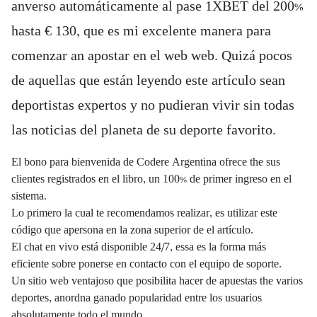
anverso automáticamente al pase 1XBET del 200%
hasta € 130, que es mi excelente manera para
comenzar an apostar en el web web. Quizá pocos
de aquellas que están leyendo este artículo sean
deportistas expertos y no pudieran vivir sin todas
las noticias del planeta de su deporte favorito.
El bono para bienvenida de Codere Argentina ofrece the sus
clientes registrados en el libro, un 100% de primer ingreso en el
sistema.
Lo primero la cual te recomendamos realizar, es utilizar este
código que apersona en la zona superior de el artículo.
El chat en vivo está disponible 24/7, essa es la forma más
eficiente sobre ponerse en contacto con el equipo de soporte.
Un sitio web ventajoso que posibilita hacer de apuestas the varios
deportes, anordna ganado popularidad entre los usuarios
absolutamente todo el mundo.