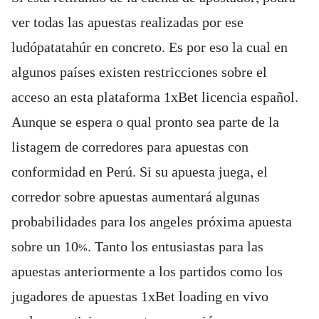
ver todas las apuestas realizadas por ese
ludópatatahúr en concreto. Es por eso la cual en
algunos países existen restricciones sobre el
acceso an esta plataforma 1xBet licencia español.
Aunque se espera o qual pronto sea parte de la
listagem de corredores para apuestas con
conformidad en Perú. Si su apuesta juega, el
corredor sobre apuestas aumentará algunas
probabilidades para los angeles próxima apuesta
sobre un 10%. Tanto los entusiastas para las
apuestas anteriormente a los partidos como los
jugadores de apuestas 1xBet loading en vivo